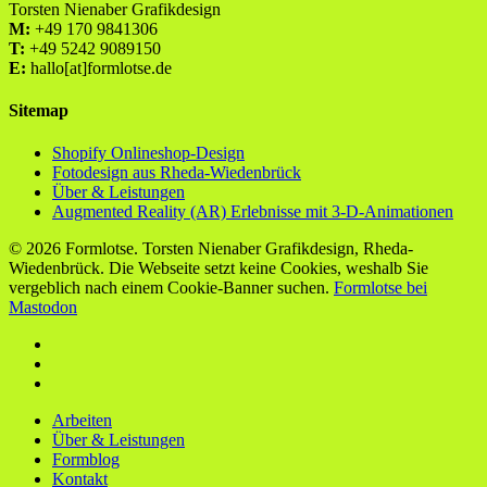
Torsten Nienaber Grafikdesign
M:
+49 170 9841306
T:
+49 5242 9089150
E:
hallo[at]formlotse.de
Sitemap
Shopify Onlineshop-Design
Fotodesign aus Rheda-Wiedenbrück
Über & Leistungen
Augmented Reality (AR) Erlebnisse mit 3-D-Animationen
© 2026 Formlotse. Torsten Nienaber Grafikdesign, Rheda-
Wiedenbrück. Die Webseite setzt keine Cookies, weshalb Sie
vergeblich nach einem Cookie-Banner suchen.
Formlotse bei
Mastodon
youtube
instagram
mastodon
Close
Arbeiten
Menu
Über & Leistungen
Formblog
Kontakt