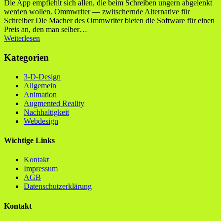
Die App empfiehlt sich allen, die beim Schreiben ungern abgelenkt
werden wollen. Ommwriter — zwitschernde Alternative für
Schreiber Die Macher des Ommwriter bieten die Software für einen
Preis an, den man selber…
Weiterlesen
Kategorien
3-D-Design
Allgemein
Animation
Augmented Reality
Nachhaltigkeit
Webdesign
Wichtige Links
Kontakt
Impressum
AGB
Datenschutzerklärung
Kontakt