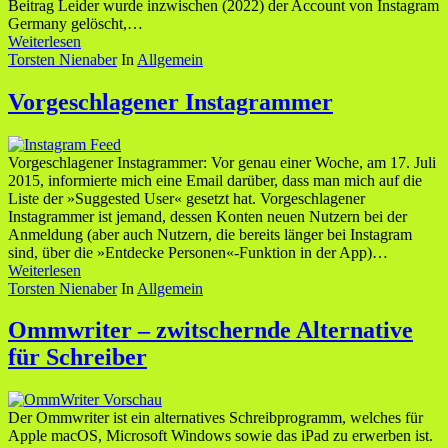
Beitrag Leider wurde inzwischen (2022) der Account von Instagram
Germany gelöscht,…
Weiterlesen
Torsten Nienaber
In
Allgemein
Vorgeschlagener Instagrammer
Vorgeschlagener Instagrammer: Vor genau einer Woche, am 17. Juli
2015, informierte mich eine Email darüber, dass man mich auf die
Liste der »Suggested User« gesetzt hat. Vorgeschlagener
Instagrammer ist jemand, dessen Konten neuen Nutzern bei der
Anmeldung (aber auch Nutzern, die bereits länger bei Instagram
sind, über die »Entdecke Personen«-Funktion in der App)…
Weiterlesen
Torsten Nienaber
In
Allgemein
Ommwriter – zwitschernde Alternative
für Schreiber
Der Ommwriter ist ein alternatives Schreibprogramm, welches für
Apple macOS, Microsoft Windows sowie das iPad zu erwerben ist.