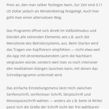
Preis an, den man selber festlegen kann. Zur Zeit sind 5,11
US Dollar jedoch als Mindestbetrag festgelegt. Auch hier
geht man einen alternativen Weg.
Das Programm öffnet sich direkt im Vollbildmodus und
blendet alle störenden Elemente, wie z.B. auch die
Menüleiste des Betriebssystems, aus. Beim Starten wird
das Tragen von Kopfhörern empfohlen — nicht etwa weil
die App mit ohrenbetäubendem Lärm die Nachbarn
vergraulen würde, sondern weil man so noch intensiver
den meditativen Klängen lauschen kann, mit denen das
Schreibprogramm untermalt wird.
Das einfache Einstellungsmenü lässt mich zwischen
Serifenschrift, serifenloser Schrift, Skriptschrift und
Monospaceschrift wählen — anders als z.B. beim iA Writer
passt sich die Größe der Schrift nicht der frei wählbaren