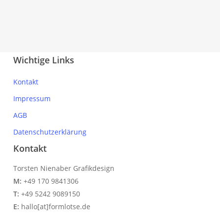
Wichtige Links
Kontakt
Impressum
AGB
Datenschutzerklärung
Kontakt
Torsten Nienaber Grafikdesign
M:
+49 170 9841306
T:
+49 5242 9089150
E:
hallo[at]formlotse.de